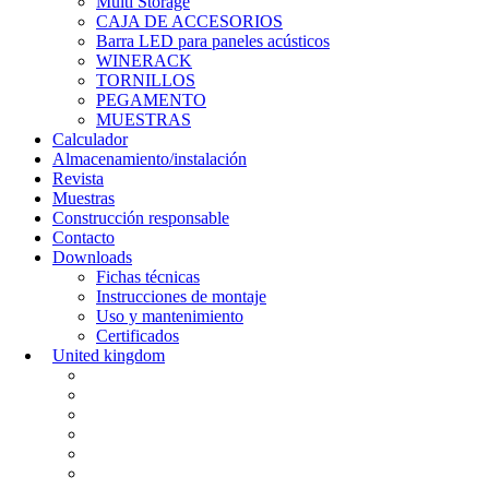
Multi Storage
CAJA DE ACCESORIOS
Barra LED para paneles acústicos
WINERACK
TORNILLOS
PEGAMENTO
MUESTRAS
Calculador
Almacenamiento/instalación
Revista
Muestras
Construcción responsable
Contacto
Downloads
Fichas técnicas
Instrucciones de montaje
Uso y mantenimiento
Certificados
United kingdom