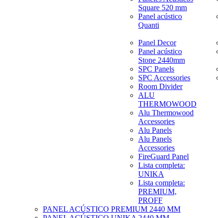
Square 520 mm
Panel acústico
Quanti
Panel Decor
Panel acústico
Stone 2440mm
SPC Panels
SPC Accessories
Room Divider
ALU
THERMOWOOD
Alu Thermowood
Accessories
Alu Panels
Alu Panels
Accessories
FireGuard Panel
Lista completa:
UNIKA
Lista completa:
PREMIUM,
PROFF
PANEL ACÚSTICO PREMIUM 2440 MM
PANEL ACÚSTICO UNIKA 2440 MM