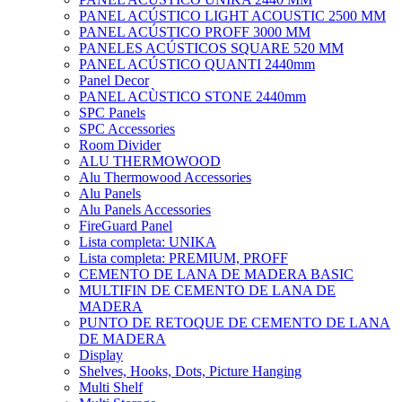
PANEL ACÚSTICO LIGHT ACOUSTIC 2500 MM
PANEL ACÚSTICO PROFF 3000 MM
PANELES ACÚSTICOS SQUARE 520 MM
PANEL ACÚSTICO QUANTI 2440mm
Panel Decor
PANEL ACÙSTICO STONE 2440mm
SPC Panels
SPC Accessories
Room Divider
ALU THERMOWOOD
Alu Thermowood Accessories
Alu Panels
Alu Panels Accessories
FireGuard Panel
Lista completa: UNIKA
Lista completa: PREMIUM, PROFF
CEMENTO DE LANA DE MADERA BASIC
MULTIFIN DE CEMENTO DE LANA DE
MADERA
PUNTO DE RETOQUE DE CEMENTO DE LANA
DE MADERA
Display
Shelves, Hooks, Dots, Picture Hanging
Multi Shelf