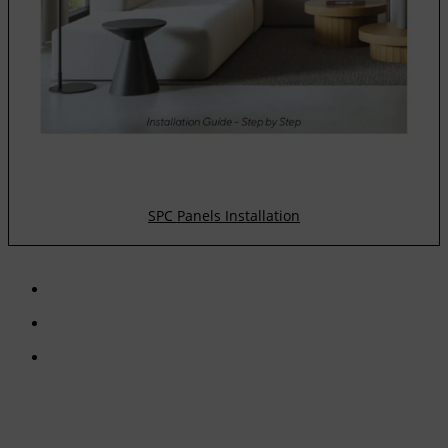
SPC Panels Installation
CONTÁCTENOS
TreeTops A/S
Bavnevej 32