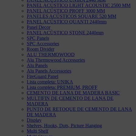
PANEL ACÚSTICO LIGHT ACOUSTIC 2500 MM
PANEL ACÚSTICO PROFF 3000 MM
PANELES ACÚSTICOS SQUARE 520 MM
PANEL ACÚSTICO QUANTI 2440mm
Panel Decor
PANEL ACÙSTICO STONE 2440mm
SPC Panels
SPC Accessories
Room Divider
ALU THERMOWOOD
Alu Thermowood Accessories
Alu Panels
Alu Panels Accessories
FireGuard Panel
Lista completa: UNIKA
Lista completa: PREMIUM, PROFF
CEMENTO DE LANA DE MADERA BASIC
MULTIFIN DE CEMENTO DE LANA DE
MADERA
PUNTO DE RETOQUE DE CEMENTO DE LANA
DE MADERA
Display
Shelves, Hooks, Dots, Picture Hanging
Multi Shelf