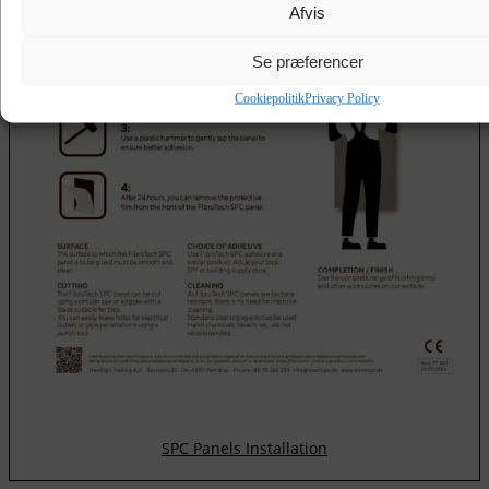
Afvis
Se præferencer
Cookiepolitik
Privacy Policy
SPC Panels Installation