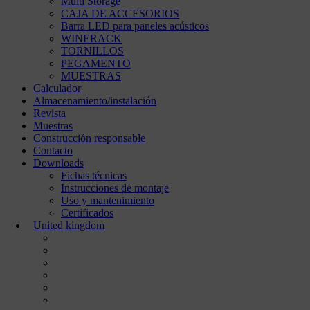
Multi Storage
CAJA DE ACCESORIOS
Barra LED para paneles acústicos
WINERACK
TORNILLOS
PEGAMENTO
MUESTRAS
Calculador
Almacenamiento/instalación
Revista
Muestras
Construcción responsable
Contacto
Downloads
Fichas técnicas
Instrucciones de montaje
Uso y mantenimiento
Certificados
United kingdom