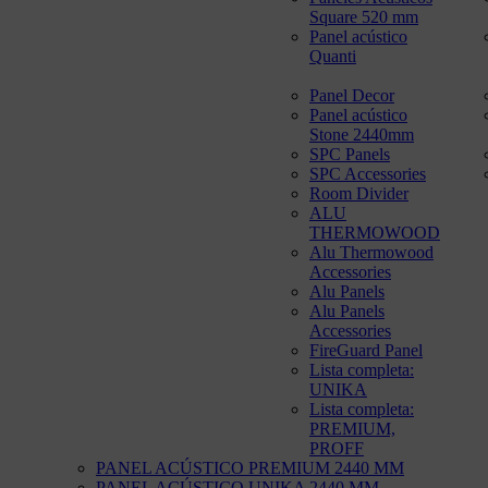
Square 520 mm
Panel acústico
Quanti
Panel Decor
Panel acústico
Stone 2440mm
SPC Panels
SPC Accessories
Room Divider
ALU
THERMOWOOD
Alu Thermowood
Accessories
Alu Panels
Alu Panels
Accessories
FireGuard Panel
Lista completa:
UNIKA
Lista completa:
PREMIUM,
PROFF
PANEL ACÚSTICO PREMIUM 2440 MM
PANEL ACÚSTICO UNIKA 2440 MM