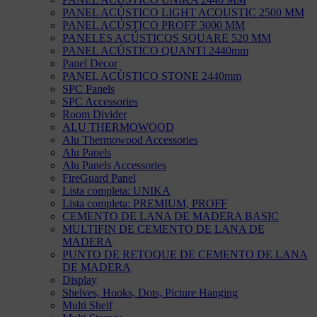
PANEL ACÚSTICO LIGHT ACOUSTIC 2500 MM
PANEL ACÚSTICO PROFF 3000 MM
PANELES ACÚSTICOS SQUARE 520 MM
PANEL ACÚSTICO QUANTI 2440mm
Panel Decor
PANEL ACÙSTICO STONE 2440mm
SPC Panels
SPC Accessories
Room Divider
ALU THERMOWOOD
Alu Thermowood Accessories
Alu Panels
Alu Panels Accessories
FireGuard Panel
Lista completa: UNIKA
Lista completa: PREMIUM, PROFF
CEMENTO DE LANA DE MADERA BASIC
MULTIFIN DE CEMENTO DE LANA DE
MADERA
PUNTO DE RETOQUE DE CEMENTO DE LANA
DE MADERA
Display
Shelves, Hooks, Dots, Picture Hanging
Multi Shelf