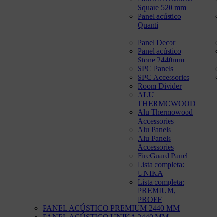
Square 520 mm
Panel acústico
Quanti
Panel Decor
Panel acústico
Stone 2440mm
SPC Panels
SPC Accessories
Room Divider
ALU
THERMOWOOD
Alu Thermowood
Accessories
Alu Panels
Alu Panels
Accessories
FireGuard Panel
Lista completa:
UNIKA
Lista completa:
PREMIUM,
PROFF
PANEL ACÚSTICO PREMIUM 2440 MM
PANEL ACÚSTICO UNIKA 2440 MM