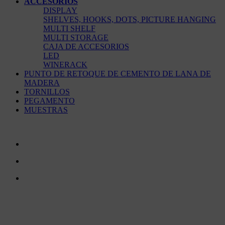
ACCESORIOS
DISPLAY
SHELVES, HOOKS, DOTS, PICTURE HANGING
MULTI SHELF
MULTI STORAGE
CAJA DE ACCESORIOS
LED
WINERACK
PUNTO DE RETOQUE DE CEMENTO DE LANA DE
MADERA
TORNILLOS
PEGAMENTO
MUESTRAS
CONTÁCTENOS
TreeTops A/S
Bavnevej 32