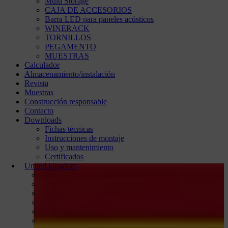
Multi Storage
CAJA DE ACCESORIOS
Barra LED para paneles acústicos
WINERACK
TORNILLOS
PEGAMENTO
MUESTRAS
Calculador
Almacenamiento/instalación
Revista
Muestras
Construcción responsable
Contacto
Downloads
Fichas técnicas
Instrucciones de montaje
Uso y mantenimiento
Certificados
United kingdom