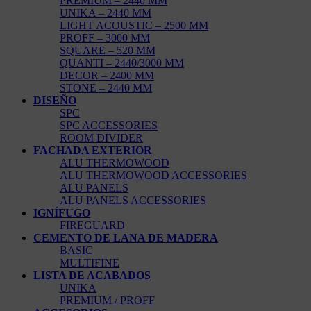
PREMIUM – 2440 MM
UNIKA – 2440 MM
LIGHT ACOUSTIC – 2500 MM
PROFF – 3000 MM
SQUARE – 520 MM
QUANTI – 2440/3000 MM
DECOR – 2400 MM
STONE – 2440 MM
DISEÑO
SPC
SPC ACCESSORIES
ROOM DIVIDER
FACHADA EXTERIOR
ALU THERMOWOOD
ALU THERMOWOOD ACCESSORIES
ALU PANELS
ALU PANELS ACCESSORIES
IGNÍFUGO
FIREGUARD
CEMENTO DE LANA DE MADERA
BASIC
MULTIFINE
LISTA DE ACABADOS
UNIKA
PREMIUM / PROFF