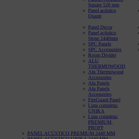
Square 520 mm
Panel acústico
Quanti
Panel Decor
Panel acústico
Stone 2440mm
SPC Panels
SPC Accessories
Room Divider
ALU
THERMOWOOD
Alu Thermowood
Accessories
Alu Panels
Alu Panels
Accessories
FireGuard Panel
Lista completa:
UNIKA
Lista completa:
PREMIUM,
PROFF
PANEL ACÚSTICO PREMIUM 2440 MM
PANEL ACÚSTICO UNIKA 2440 MM