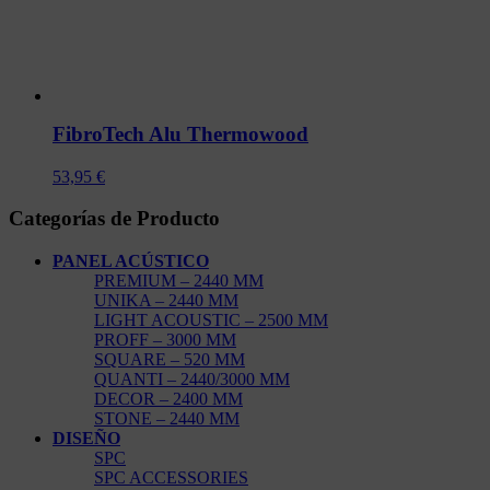
FibroTech Alu Thermowood
53,95
€
Categorías de Producto
PANEL ACÚSTICO
PREMIUM – 2440 MM
UNIKA – 2440 MM
LIGHT ACOUSTIC – 2500 MM
PROFF – 3000 MM
SQUARE – 520 MM
QUANTI – 2440/3000 MM
DECOR – 2400 MM
STONE – 2440 MM
DISEÑO
SPC
SPC ACCESSORIES