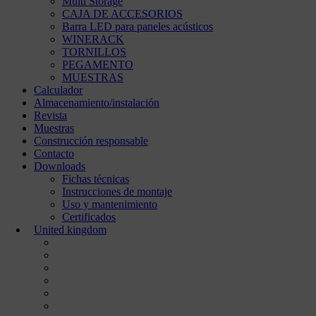
Multi Storage
CAJA DE ACCESORIOS
Barra LED para paneles acústicos
WINERACK
TORNILLOS
PEGAMENTO
MUESTRAS
Calculador
Almacenamiento/instalación
Revista
Muestras
Construcción responsable
Contacto
Downloads
Fichas técnicas
Instrucciones de montaje
Uso y mantenimiento
Certificados
United kingdom