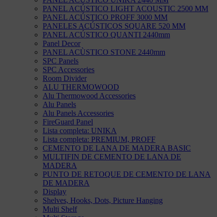
PANEL ACÚSTICO LIGHT ACOUSTIC 2500 MM
PANEL ACÚSTICO PROFF 3000 MM
PANELES ACÚSTICOS SQUARE 520 MM
PANEL ACÚSTICO QUANTI 2440mm
Panel Decor
PANEL ACÙSTICO STONE 2440mm
SPC Panels
SPC Accessories
Room Divider
ALU THERMOWOOD
Alu Thermowood Accessories
Alu Panels
Alu Panels Accessories
FireGuard Panel
Lista completa: UNIKA
Lista completa: PREMIUM, PROFF
CEMENTO DE LANA DE MADERA BASIC
MULTIFIN DE CEMENTO DE LANA DE
MADERA
PUNTO DE RETOQUE DE CEMENTO DE LANA
DE MADERA
Display
Shelves, Hooks, Dots, Picture Hanging
Multi Shelf