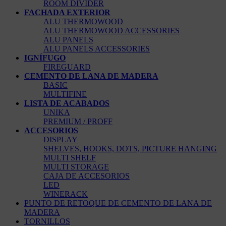
ROOM DIVIDER
FACHADA EXTERIOR
ALU THERMOWOOD
ALU THERMOWOOD ACCESSORIES
ALU PANELS
ALU PANELS ACCESSORIES
IGNÍFUGO
FIREGUARD
CEMENTO DE LANA DE MADERA
BASIC
MULTIFINE
LISTA DE ACABADOS
UNIKA
PREMIUM / PROFF
ACCESORIOS
DISPLAY
SHELVES, HOOKS, DOTS, PICTURE HANGING
MULTI SHELF
MULTI STORAGE
CAJA DE ACCESORIOS
LED
WINERACK
PUNTO DE RETOQUE DE CEMENTO DE LANA DE
MADERA
TORNILLOS