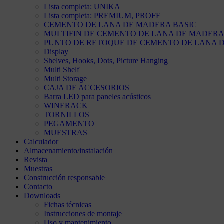
Lista completa: UNIKA
Lista completa: PREMIUM, PROFF
CEMENTO DE LANA DE MADERA BASIC
MULTIFIN DE CEMENTO DE LANA DE MADER
PUNTO DE RETOQUE DE CEMENTO DE LANA 
Display
Shelves, Hooks, Dots, Picture Hanging
Multi Shelf
Multi Storage
CAJA DE ACCESORIOS
Barra LED para paneles acústicos
WINERACK
TORNILLOS
PEGAMENTO
MUESTRAS
Calculador
Almacenamiento/instalación
Revista
Muestras
Construcción responsable
Contacto
Downloads
Fichas técnicas
Instrucciones de montaje
Uso y mantenimiento