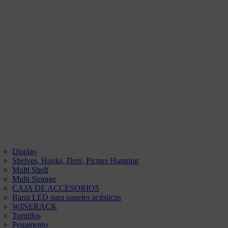
Display
Shelves, Hooks, Dots, Picture Hanging
Multi Shelf
Multi Storage
CAJA DE ACCESORIOS
Barra LED para paneles acústicos
WINERACK
Tornillos
Pegamento