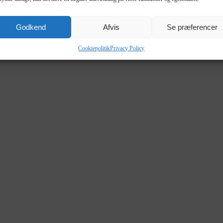
Godkend
Afvis
Se præferencer
Cookiepolitik
Privacy Policy