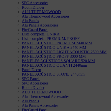
SPC Accessories
Room Divider
ALU THERMOWOOD
Alu Thermowood Accessories
Alu Panels
Alu Panels Accessories
FireGuard Panel
Lista completa: UNIKA
Lista completa: PREMIUM, PROFF
PANEL ACÚSTICO PREMIUM 2440 MM
PANEL ACÚSTICO UNIKA 2440 MM
PANEL ACÚSTICO LIGHT ACOUSTIC 2500 MM
PANEL ACÚSTICO PROFF 3000 MM
PANELES ACÚSTICOS SQUARE 520 MM
PANEL ACÚSTICO QUANTI 2440mm
Panel Decor
PANEL ACÙSTICO STONE 2440mm
SPC Panels
SPC Accessories
Room Divider
ALU THERMOWOOD
Alu Thermowood Accessories
Alu Panels
Alu Panels Accessories
FireGuard Panel