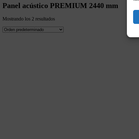
Panel acústico PREMIUM 2440 mm
Mostrando los 2 resultados