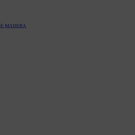
A
DE MADERA