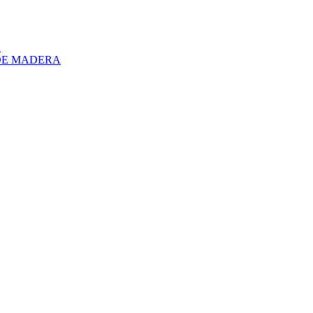
A
DE MADERA