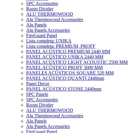
SPC Accessories
Room Divider
ALU THERMOWOOD
Alu Thermowood Accessories
Alu Panels
Alu Panels Accessories
FireGuard Panel
Lista completa: UNIKA
Lista completa: PREMIUM, PROFF
PANEL ACÚSTICO PREMIUM 2440 MM
PANEL ACÚSTICO UNIKA 2440 MM
PANEL ACÚSTICO LIGHT ACOUSTIC 2500 MM
PANEL ACÚSTICO PROFF 3000 MM
PANELES ACÚSTICOS SQUARE 520 MM
PANEL ACÚSTICO QUANTI 2440mm
Panel Decor
PANEL ACÙSTICO STONE 2440mm
SPC Panels
SPC Accessories
Room Divider
ALU THERMOWOOD
Alu Thermowood Accessories
Alu Panels
Alu Panels Accessories
FireGuard Panel