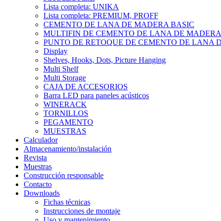
Lista completa: UNIKA
Lista completa: PREMIUM, PROFF
CEMENTO DE LANA DE MADERA BASIC
MULTIFIN DE CEMENTO DE LANA DE MADER
PUNTO DE RETOQUE DE CEMENTO DE LANA 
Display
Shelves, Hooks, Dots, Picture Hanging
Multi Shelf
Multi Storage
CAJA DE ACCESORIOS
Barra LED para paneles acústicos
WINERACK
TORNILLOS
PEGAMENTO
MUESTRAS
Calculador
Almacenamiento/instalación
Revista
Muestras
Construcción responsable
Contacto
Downloads
Fichas técnicas
Instrucciones de montaje
Uso y mantenimiento