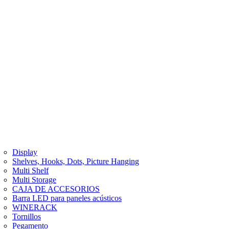
Display
Shelves, Hooks, Dots, Picture Hanging
Multi Shelf
Multi Storage
CAJA DE ACCESORIOS
Barra LED para paneles acústicos
WINERACK
Tornillos
Pegamento