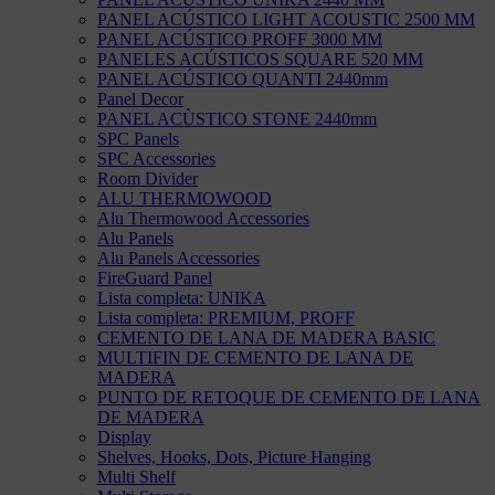
PANEL ACÚSTICO LIGHT ACOUSTIC 2500 MM
PANEL ACÚSTICO PROFF 3000 MM
PANELES ACÚSTICOS SQUARE 520 MM
PANEL ACÚSTICO QUANTI 2440mm
Panel Decor
PANEL ACÙSTICO STONE 2440mm
SPC Panels
SPC Accessories
Room Divider
ALU THERMOWOOD
Alu Thermowood Accessories
Alu Panels
Alu Panels Accessories
FireGuard Panel
Lista completa: UNIKA
Lista completa: PREMIUM, PROFF
CEMENTO DE LANA DE MADERA BASIC
MULTIFIN DE CEMENTO DE LANA DE
MADERA
PUNTO DE RETOQUE DE CEMENTO DE LANA
DE MADERA
Display
Shelves, Hooks, Dots, Picture Hanging
Multi Shelf