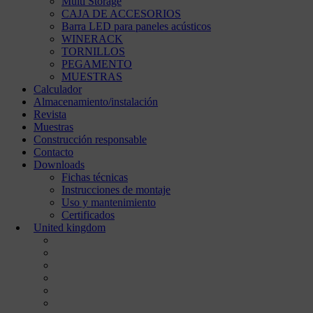
Multi Storage
CAJA DE ACCESORIOS
Barra LED para paneles acústicos
WINERACK
TORNILLOS
PEGAMENTO
MUESTRAS
Calculador
Almacenamiento/instalación
Revista
Muestras
Construcción responsable
Contacto
Downloads
Fichas técnicas
Instrucciones de montaje
Uso y mantenimiento
Certificados
United kingdom