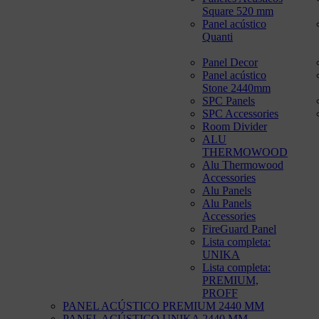
Square 520 mm
Panel acústico
Quanti
Panel Decor
Panel acústico
Stone 2440mm
SPC Panels
SPC Accessories
Room Divider
ALU
THERMOWOOD
Alu Thermowood
Accessories
Alu Panels
Alu Panels
Accessories
FireGuard Panel
Lista completa:
UNIKA
Lista completa:
PREMIUM,
PROFF
PANEL ACÚSTICO PREMIUM 2440 MM
PANEL ACÚSTICO UNIKA 2440 MM