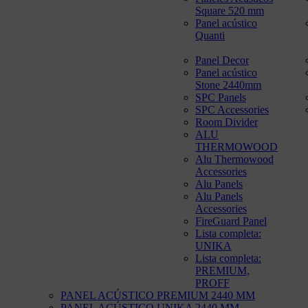
Square 520 mm
Panel acústico
Quanti
Panel Decor
Panel acústico
Stone 2440mm
SPC Panels
SPC Accessories
Room Divider
ALU
THERMOWOOD
Alu Thermowood
Accessories
Alu Panels
Alu Panels
Accessories
FireGuard Panel
Lista completa:
UNIKA
Lista completa:
PREMIUM,
PROFF
PANEL ACÚSTICO PREMIUM 2440 MM
PANEL ACÚSTICO UNIKA 2440 MM