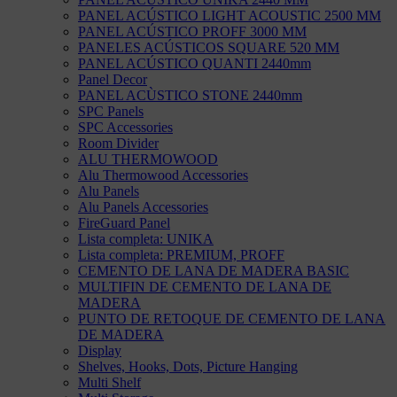
PANEL ACÚSTICO LIGHT ACOUSTIC 2500 MM
PANEL ACÚSTICO PROFF 3000 MM
PANELES ACÚSTICOS SQUARE 520 MM
PANEL ACÚSTICO QUANTI 2440mm
Panel Decor
PANEL ACÙSTICO STONE 2440mm
SPC Panels
SPC Accessories
Room Divider
ALU THERMOWOOD
Alu Thermowood Accessories
Alu Panels
Alu Panels Accessories
FireGuard Panel
Lista completa: UNIKA
Lista completa: PREMIUM, PROFF
CEMENTO DE LANA DE MADERA BASIC
MULTIFIN DE CEMENTO DE LANA DE
MADERA
PUNTO DE RETOQUE DE CEMENTO DE LANA
DE MADERA
Display
Shelves, Hooks, Dots, Picture Hanging
Multi Shelf