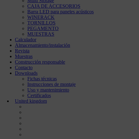
Multi Storage
CAJA DE ACCESORIOS
Barra LED para paneles acústicos
WINERACK
TORNILLOS
PEGAMENTO
MUESTRAS
Calculador
Almacenamiento/instalación
Revista
Muestras
Construcción responsable
Contacto
Downloads
Fichas técnicas
Instrucciones de montaje
Uso y mantenimiento
Certificados
United kingdom