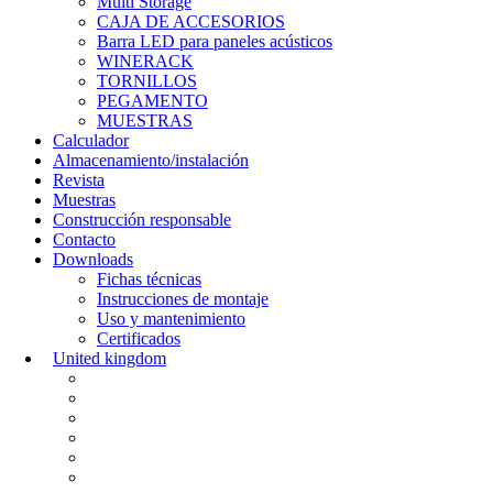
Multi Storage
CAJA DE ACCESORIOS
Barra LED para paneles acústicos
WINERACK
TORNILLOS
PEGAMENTO
MUESTRAS
Calculador
Almacenamiento/instalación
Revista
Muestras
Construcción responsable
Contacto
Downloads
Fichas técnicas
Instrucciones de montaje
Uso y mantenimiento
Certificados
United kingdom