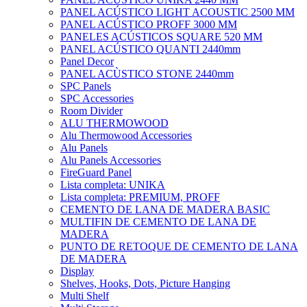
PANEL ACÚSTICO LIGHT ACOUSTIC 2500 MM
PANEL ACÚSTICO PROFF 3000 MM
PANELES ACÚSTICOS SQUARE 520 MM
PANEL ACÚSTICO QUANTI 2440mm
Panel Decor
PANEL ACÙSTICO STONE 2440mm
SPC Panels
SPC Accessories
Room Divider
ALU THERMOWOOD
Alu Thermowood Accessories
Alu Panels
Alu Panels Accessories
FireGuard Panel
Lista completa: UNIKA
Lista completa: PREMIUM, PROFF
CEMENTO DE LANA DE MADERA BASIC
MULTIFIN DE CEMENTO DE LANA DE
MADERA
PUNTO DE RETOQUE DE CEMENTO DE LANA
DE MADERA
Display
Shelves, Hooks, Dots, Picture Hanging
Multi Shelf