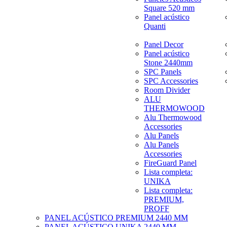
Square 520 mm
Panel acústico
Quanti
Panel Decor
Panel acústico
Stone 2440mm
SPC Panels
SPC Accessories
Room Divider
ALU
THERMOWOOD
Alu Thermowood
Accessories
Alu Panels
Alu Panels
Accessories
FireGuard Panel
Lista completa:
UNIKA
Lista completa:
PREMIUM,
PROFF
PANEL ACÚSTICO PREMIUM 2440 MM
PANEL ACÚSTICO UNIKA 2440 MM