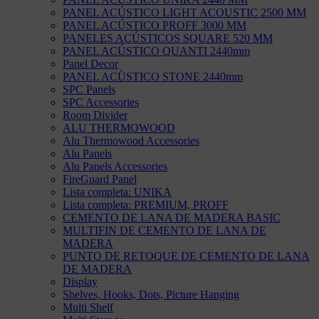
PANEL ACÚSTICO LIGHT ACOUSTIC 2500 MM
PANEL ACÚSTICO PROFF 3000 MM
PANELES ACÚSTICOS SQUARE 520 MM
PANEL ACÚSTICO QUANTI 2440mm
Panel Decor
PANEL ACÙSTICO STONE 2440mm
SPC Panels
SPC Accessories
Room Divider
ALU THERMOWOOD
Alu Thermowood Accessories
Alu Panels
Alu Panels Accessories
FireGuard Panel
Lista completa: UNIKA
Lista completa: PREMIUM, PROFF
CEMENTO DE LANA DE MADERA BASIC
MULTIFIN DE CEMENTO DE LANA DE
MADERA
PUNTO DE RETOQUE DE CEMENTO DE LANA
DE MADERA
Display
Shelves, Hooks, Dots, Picture Hanging
Multi Shelf