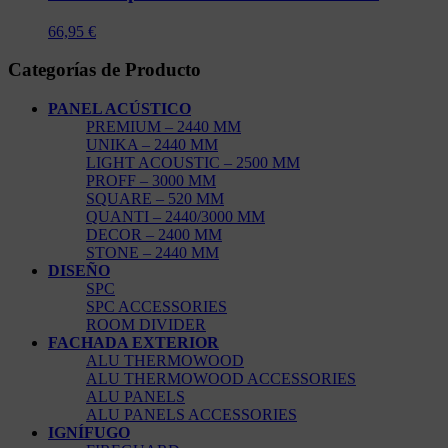
66,95
€
Categorías de Producto
PANEL ACÚSTICO
PREMIUM – 2440 MM
UNIKA – 2440 MM
LIGHT ACOUSTIC – 2500 MM
PROFF – 3000 MM
SQUARE – 520 MM
QUANTI – 2440/3000 MM
DECOR – 2400 MM
STONE – 2440 MM
DISEÑO
SPC
SPC ACCESSORIES
ROOM DIVIDER
FACHADA EXTERIOR
ALU THERMOWOOD
ALU THERMOWOOD ACCESSORIES
ALU PANELS
ALU PANELS ACCESSORIES
IGNÍFUGO