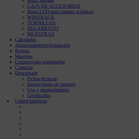
Multi Storage
CAJA DE ACCESORIOS
Barra LED para paneles acústicos
WINERACK
TORNILLOS
PEGAMENTO
MUESTRAS
Calculador
Almacenamiento/instalación
Revista
Muestras
Construcción responsable
Contacto
Downloads
Fichas técnicas
Instrucciones de montaje
Uso y mantenimiento
Certificados
United kingdom