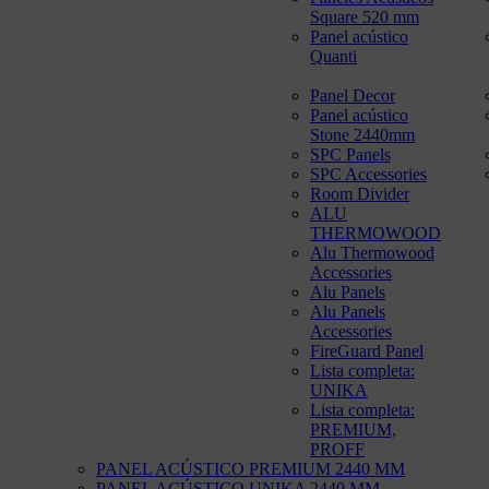
Square 520 mm
Panel acústico
Quanti
Panel Decor
Panel acústico
Stone 2440mm
SPC Panels
SPC Accessories
Room Divider
ALU
THERMOWOOD
Alu Thermowood
Accessories
Alu Panels
Alu Panels
Accessories
FireGuard Panel
Lista completa:
UNIKA
Lista completa:
PREMIUM,
PROFF
PANEL ACÚSTICO PREMIUM 2440 MM
PANEL ACÚSTICO UNIKA 2440 MM